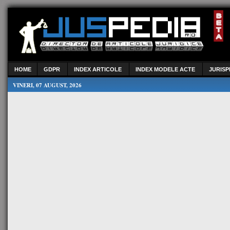
HOME
GDPR
INDEX ARTICOLE
INDEX MODELE ACTE
JURIS
VINERI, 07 AUGUST, 2026