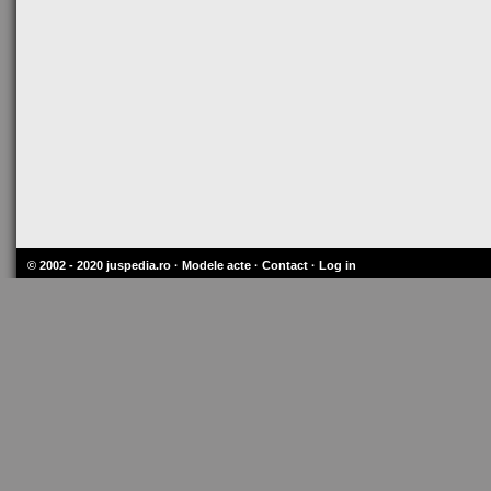
© 2002 - 2020
juspedia.ro
·
Modele acte
·
Contact
·
Log in