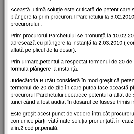
Această ultimă soluţie este criticată de petent care
plângere la prim procurorul Parchetului la 5.02.2010
procurorului .
Prim procurorul Parchetului se pronunţă la 10.02.20
adresează cu plângere la instanţă la 2.03.2010 ( co
aflată pe plicul de la dosar).
Prin urmare,petentul a respectat termenul de 20 de 
formula plângere la instanţă.
Judecătoria Buzău consideră în mod greşit că peten
termenul de 20 de zile în care putea face această p
procurorul Parchetului deoarece petentul a aflat de 
tunci când a fost audiat în dosarul ce fusese trimis 
Este greşit acest punct de vedere întrucât procurorul
comunice părţii vătămate soluţia pronunţată în cau
alin.2 cod pr.penală.