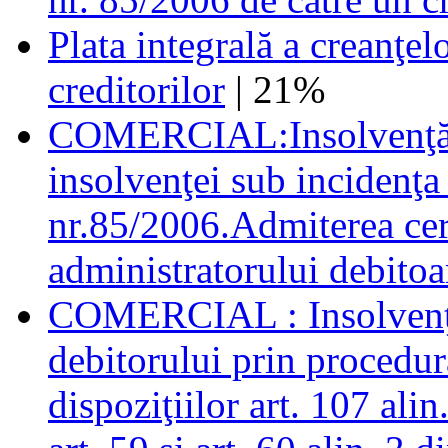
Plata integrală a creanţel
creditorilor
| 21%
COMERCIAL:Insolvenţă.Î
insolvenţei sub incidenţa 
nr.85/2006.Admiterea cere
administratorului debitoar
COMERCIAL : Insolvenţă.
debitorului prin procedur
dispoziţiilor art. 107 alin.