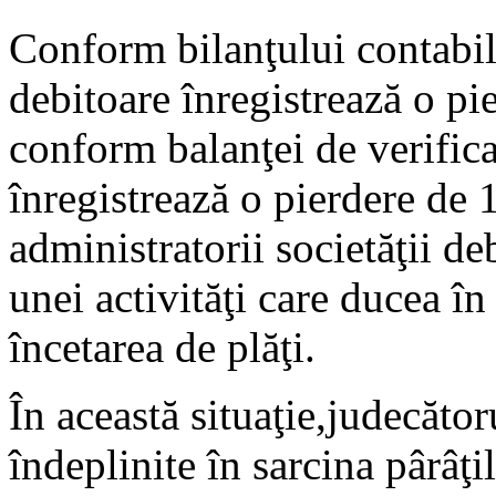
Conform bilanţului contabil
debitoare înregistrează o pi
conform balanţei de verific
înregistrează o pierdere de 
administratorii societăţii d
unei activităţi care ducea î
încetarea de plăţi.
În această situaţie,judecător
îndeplinite în sarcina pârâţi