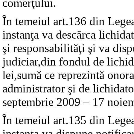
comerţului.
În temeiul art.136 din Lege
instanţa va descărca lichidat
şi responsabilităţi şi va dis
judiciar,din fondul de lich
lei,sumă ce reprezintă onorar
administrator şi de lichidat
septembrie 2009 – 17 noie
În temeiul art.135 din Lege
instanţa va dispune notifica