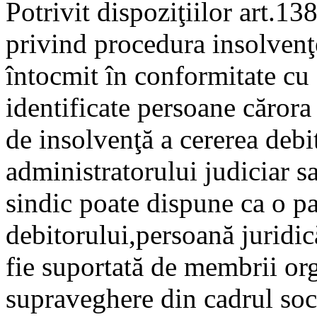
Potrivit dispoziţiilor art.13
privind procedura insolvenţe
întocmit în conformitate cu d
identificate persoane cărora 
de insolvenţă a cererea debi
administratorului judiciar s
sindic poate dispune ca o pa
debitorului,persoană juridic
fie suportată de membrii or
supraveghere din cadrul soci