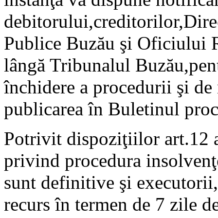
debitorului,creditorilor,Dir
Publice Buzău şi Oficiului 
lângă Tribunalul Buzău,pent
închidere a procedurii şi de
publicarea în Buletinul proc
Potrivit dispoziţiilor art.12 
privind procedura insolvenţe
sunt definitive şi executorii
recurs în termen de 7 zile d