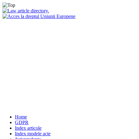
Home
GDPR
Index articole
Index modele acte