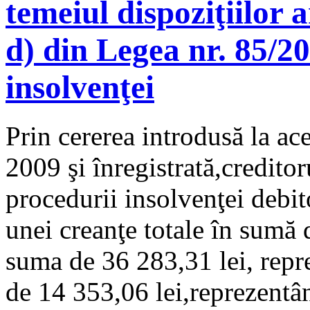
temeiul dispoziţiilor art
d) din Legea nr. 85/2
insolvenţei
Prin cererea introdusă la ace
2009 şi înregistrată,creditor
procedurii insolvenţei debit
unei creanţe totale în sumă
suma de 36 283,31 lei, repr
de 14 353,06 lei,reprezentâ