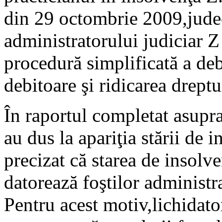
din 29 octombrie 2009,judec
administratorului judiciar Z 
procedură simplificată a deb
debitoare şi ridicarea dreptu
În raportul completat asupra
au dus la apariţia stării de 
precizat că starea de insolve
datorează foştilor administra
Pentru acest motiv,lichidato