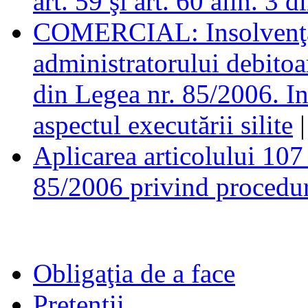
art. 59 şi art. 60 alin. 3
COMERCIAL: Insolvenţă.
administratorului debitoare
din Legea nr. 85/2006. In
aspectul executării silite
|
Aplicarea articolului 107 
85/2006 privind procedur
Obligaţia de a face
Pretenţii