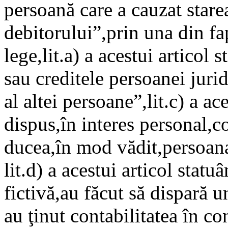
persoană care a cauzat stare
debitorului”,prin una din fa
lege,lit.a) a acestui articol 
sau creditele persoanei jurid
al altei persoane”,lit.c) a ac
dispus,în interes personal,co
ducea,în mod vădit,persoana 
lit.d) a acestui articol statu
fictivă,au făcut să dispară
au ţinut contabilitatea în co