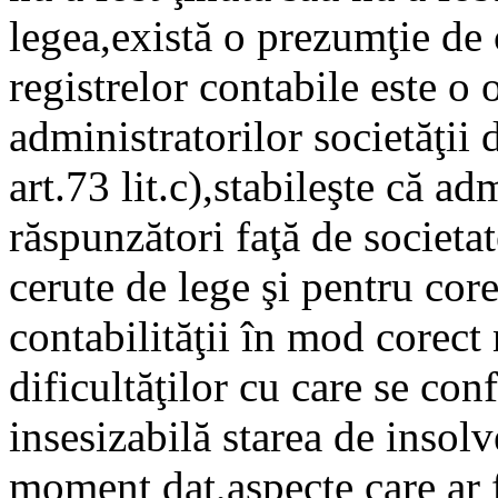
legea,există o prezumţie de c
registrelor contabile este o o
administratorilor societăţii
art.73 lit.c),stabileşte că ad
răspunzători faţă de societat
cerute de lege şi pentru core
contabilităţii în mod corect 
dificultăţilor cu care se con
insesizabilă starea de insolv
moment dat,aspecte care ar fi