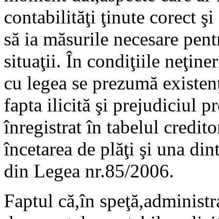
contabilităţi ţinute corect ş
să ia măsurile necesare pent
situaţii. În condiţiile neţine
cu legea se prezumă existenţ
fapta ilicită şi prejudiciul 
înregistrat în tabelul credito
încetarea de plăţi şi una di
din Legea nr.85/2006.
Faptul că,în speţă,administra