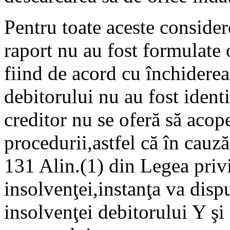
Pentru toate aceste conside
raport nu au fost formulate o
fiind de acord cu închiderea
debitorului nu au fost identi
creditor nu se oferă să acope
procedurii,astfel că în cauză
131 Alin.(1) din Legea pri
insolvenţei,instanţa va disp
insolvenţei debitorului Y şi 