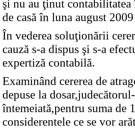
şi nu au ţinut contabilitatea
de casă în luna august 2009 f
În vederea soluţionării cerer
cauză s-a dispus şi s-a efect
expertiză contabilă.
Examinând cererea de atrager
depuse la dosar,judecătorul-
întemeiată,pentru suma de 1
considerentele ce se vor ară