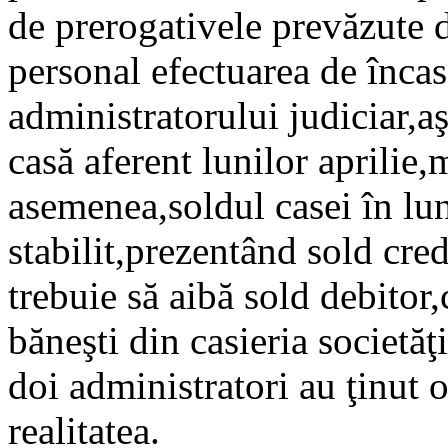
de prerogativele prevăzute d
personal efectuarea de încasă
administratorului judiciar,a
casă aferent lunilor aprilie
asemenea,soldul casei în lu
stabilit,prezentând sold cre
trebuie să aibă sold debitor,c
băneşti din casieria societăţ
doi administratori au ţinut 
realitatea.