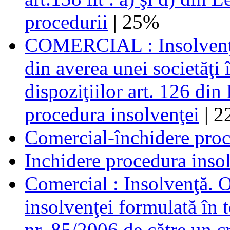
procedurii
| 25%
COMERCIAL : Insolvenţă .
din averea unei societăţi 
dispoziţiilor art. 126 di
procedura insolvenţei
| 2
Comercial-închidere proc
Inchidere procedura inso
Comercial : Insolvenţă. O
insolvenţei formulată în 
nr. 85/2006 de către un c