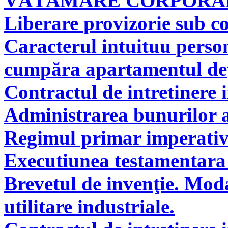
VĂTĂMARE CORPORAL
Liberare provizorie sub co
Caracterul intuituu person
cumpăra apartamentul deţi
Contractul de intretinere 
Administrarea bunurilor a
Regimul primar imperati
Executiunea testamentara 
Brevetul de invenţie. Modal
utilitare industriale.