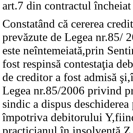
art.7 din contractul încheiat 
Constatând că cererea credit
prevăzute de Legea nr.85/ 20
este neîntemeiată,prin Senti
fost respinsă contestaţia deb
de creditor a fost admisă şi,
Legea nr.85/2006 privind pr
sindic a dispus deschiderea 
împotriva debitorului Y,fii
practicianul în insolvenţă Z