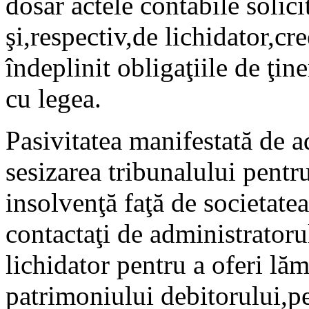
dosar actele contabile solici
şi,respectiv,de lichidator,cr
îndeplinit obligaţiile de ţin
cu legea.
Pasivitatea manifestată de a
sesizarea tribunalului pentr
insolvenţă faţă de societatea
contactaţi de administratorul
lichidator pentru a oferi lăm
patrimoniului debitorului,p