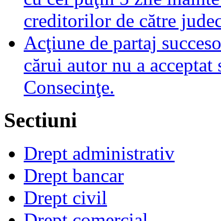
creditorilor de către jude
Acţiune de partaj succeso
cărui autor nu a acceptat 
Consecinţe.
Sectiuni
Drept administrativ
Drept bancar
Drept civil
Drept comercial