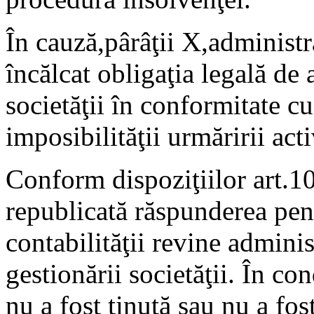
În cauză,pârâţii X,administra
încălcat obligaţia legală de
societăţii în conformitate c
imposibilităţii urmăririi acti
Conform dispoziţiilor art.10
republicată răspunderea pen
contabilităţii revine adminis
gestionării societăţii. În co
nu a fost ţinută sau nu a fos