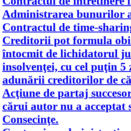
Contractul de intretinere 
Administrarea bunurilor a
Contractul de time-sharin
Creditorii pot formula obie
întocmit de lichidatorul ju
insolvenţei, cu cel puţin 5
adunării creditorilor de c
Acţiune de partaj succeso
cărui autor nu a acceptat 
Consecinţe.