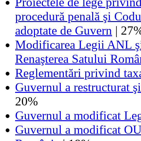
Proiectele de lege privi
procedură penală şi Codul
adoptate de Guvern
| 27
Modificarea Legii ANL ş
Renaşterea Satului Româ
Reglementări privind tax
Guvernul a restructurat ş
20%
Guvernul a modificat Leg
Guvernul a modificat OUG