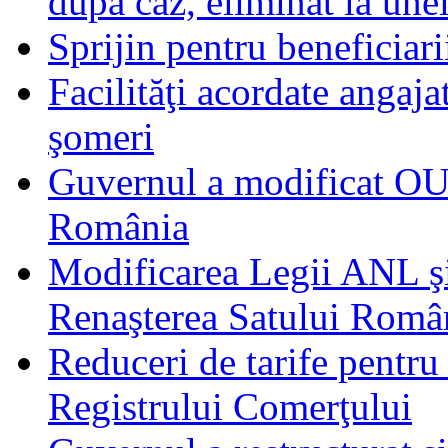
după caz, eliminat la unel
Sprijin pentru beneficiari
Facilităţi acordate angaj
şomeri
Guvernul a modificat OUG
România
Modificarea Legii ANL ş
Renaşterea Satului Româ
Reduceri de tarife pentru
Registrului Comerţului