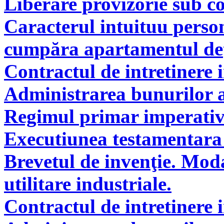
Liberare provizorie sub co
Caracterul intuituu person
cumpăra apartamentul deţi
Contractul de intretinere 
Administrarea bunurilor a
Regimul primar imperati
Executiunea testamentara 
Brevetul de invenţie. Modal
utilitare industriale.
Contractul de intretinere 