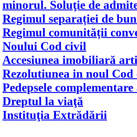
minorul. Soluţie de admite
Regimul separației de bunu
Regimul comunității conve
Noului Cod civil
Accesiunea imobiliară arti
Rezolutiunea in noul Cod 
Pedepsele complementare a
Dreptul la viaţă
Instituţia Extrădării