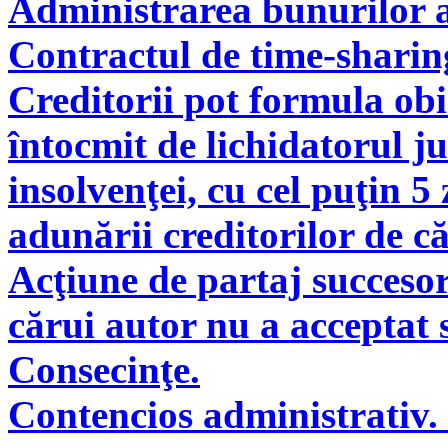
Administrarea bunurilor a
Contractul de time-sharin
Creditorii pot formula obie
întocmit de lichidatorul ju
insolvenţei, cu cel puţin 5
adunării creditorilor de c
Acţiune de partaj succeso
cărui autor nu a acceptat 
Consecinţe.
Contencios administrativ. 