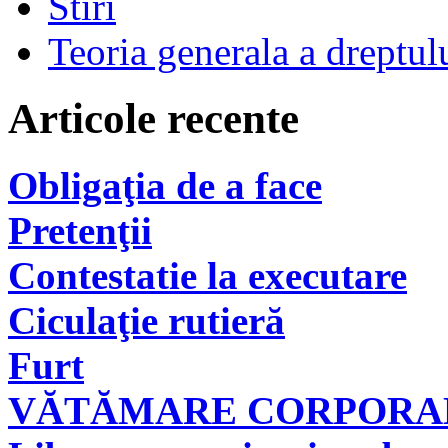
Stiri
Teoria generala a dreptul
Articole recente
Obligaţia de a face
Pretenţii
Contestatie la executare
Ciculaţie rutieră
Furt
VĂTĂMARE CORPORAL