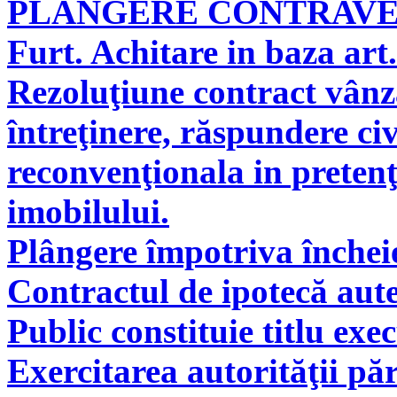
PLÂNGERE CONTRAV
Furt. Achitare in baza art.
Rezoluţiune contract vân
întreţinere, răspundere civ
reconvenţionala in pretenţ
imobilului.
Plângere împotriva încheie
Contractul de ipotecă aute
Public constituie titlu exe
Exercitarea autorităţii pă