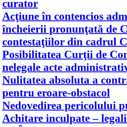
curator
Acţiune în contencios adm
încheierii pronunţată de C
contestaţiilor din cadrul 
Posibilitatea Curţii de Co
nelegale acte administrati
Nulitatea absoluta a cont
pentru eroare-obstacol
Nedovedirea pericolului pu
Achitare inculpate – legal