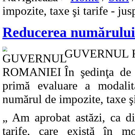
impozite, taxe şi tarife - jus
Reducerea numărului d
GUVERNUL 
În şedinţa de
primă evaluare a modalit
numărul de impozite, taxe ş
„ Am aprobat astăzi, ca d
tarife, care există în m