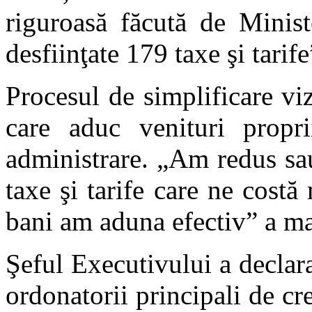
riguroasă făcută de Minist
desfiinţate 179 taxe şi tari
Procesul de simplificare vi
care aduc venituri propr
administrare. „Am redus sau
taxe şi tarife care ne cost
bani am aduna efectiv” a ma
Şeful Executivului a declar
ordonatorii principali de cr