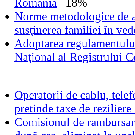
România
| 18%
Norme metodologice de a
susţinerea familiei în ved
Adoptarea regulamentului
Naţional al Registrului
Operatorii de cablu, tele
pretinde taxe de reziliere
Comisionul de rambursare 