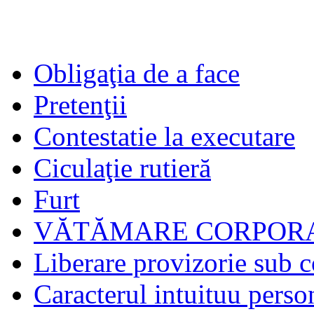
Obligaţia de a face
Pretenţii
Contestatie la executare
Ciculaţie rutieră
Furt
VĂTĂMARE CORPORA
Liberare provizorie sub c
Caracterul intuituu person