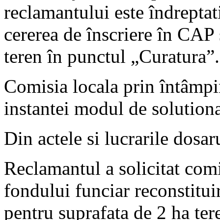
reclamantului este îndreptat
cererea de înscriere în CAP 
teren în punctul „Curatura”.
Comisia locala prin întâmpin
instantei modul de solutiona
Din actele si lucrarile dosar
Reclamantul a solicitat comi
fondului funciar reconstitui
pentru suprafata de 2 ha ter