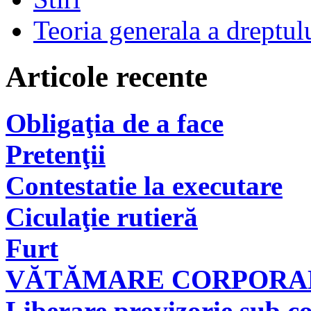
Teoria generala a dreptul
Articole recente
Obligaţia de a face
Pretenţii
Contestatie la executare
Ciculaţie rutieră
Furt
VĂTĂMARE CORPORAL
Liberare provizorie sub co