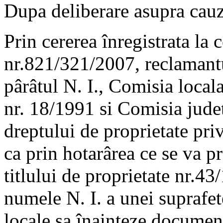
Dupa deliberare asupra cauze
Prin cererea înregistrata la 
nr.821/321/2007, reclamantu
pârâtul N. I., Comisia local
nr. 18/1991 si Comisia jude
dreptului de proprietate priv
ca prin hotarârea ce se va p
titlului de proprietate nr.4
numele N. I. a unei suprafet
locale sa înainteze document