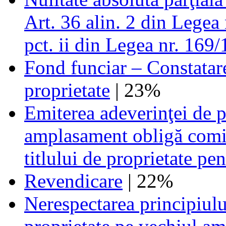
Art. 36 alin. 2 din Legea n
pct. ii din Legea nr. 169/
Fond funciar – Constatare 
proprietate
| 23%
Emiterea adeverinţei de 
amplasament obligă comis
titlului de proprietate pe
Revendicare
| 22%
Nerespectarea principiului