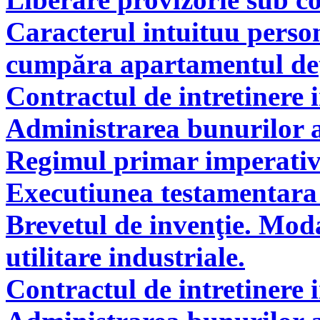
Caracterul intuituu person
cumpăra apartamentul deţi
Contractul de intretinere 
Administrarea bunurilor a
Regimul primar imperati
Executiunea testamentara 
Brevetul de invenţie. Modal
utilitare industriale.
Contractul de intretinere 