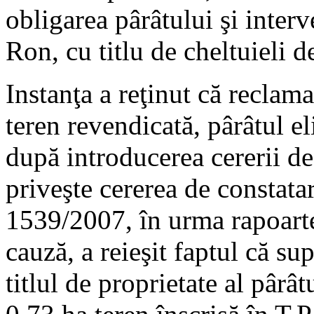
obligarea pârâtului şi inter
Ron, cu titlu de cheltuieli d
Instanţa a reţinut că reclama
teren revendicată, pârâtul e
după introducerea cererii de
priveşte cererea de constatare
1539/2007, în urma rapoarte
cauză, a reieşit faptul că su
titlul de proprietate al pârâ