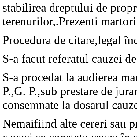
stabilirea dreptului de propr
terenurilor,.Prezenti martor
Procedura de citare,legal în
S-a facut referatul cauzei de
S-a procedat la audierea ma
P.,G. P.,sub prestare de jura
consemnate la dosarul cauze
Nemaifiind alte cereri sau p