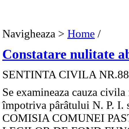
Navigheaza >
Home
/
Constatare nulitate ab
SENTINTA CIVILA NR.88
Se examineaza cauza civila 
împotriva pârâtului N. P. I. 
COMISIA COMUNEI PAS