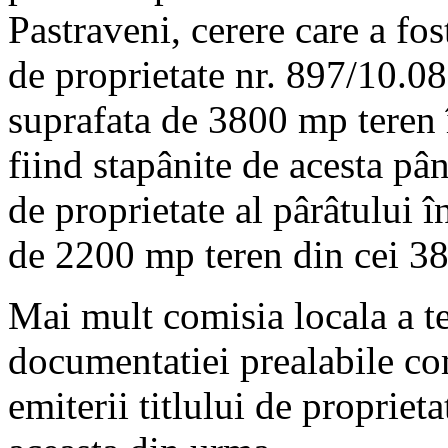
Pastraveni, cerere care a fos
de proprietate nr. 897/10.08
suprafata de 3800 mp teren 
fiind stapânite de acesta pâ
de proprietate al pârâtului î
de 2200 mp teren din cei 3
Mai mult comisia locala a te
documentatiei prealabile co
emiterii titlului de proprieta