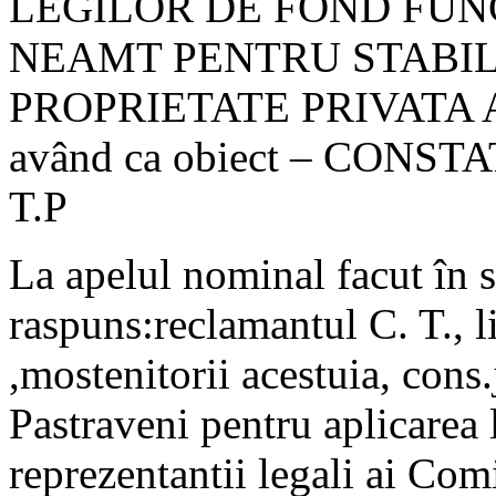
LEGILOR DE FOND FUN
NEAMT PENTRU STABIL
PROPRIETATE PRIVATA 
având ca obiect – CON
T.P
La apelul nominal facut în 
raspuns:reclamantul C. T., li
,mostenitorii acestuia, cons
Pastraveni pentru aplicarea 
reprezentantii legali ai Co