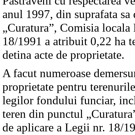
Pastraveni cu respectarea v
anul 1997, din suprafata sa 
„Curatura”, Comisia locala P
18/1991 a atribuit 0,22 ha te
detina acte de proprietate.
A facut numeroase demersuri
proprietate pentru terenurile 
legilor fondului funciar, in
teren din punctul „Curatura
de aplicare a Legii nr. 18/19