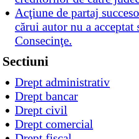
Acţiune de partaj succeso
cărui autor nu a acceptat 
Consecinţe.
Sectiuni
Drept administrativ
Drept bancar
Drept civil
Drept comercial
Drept fiscal