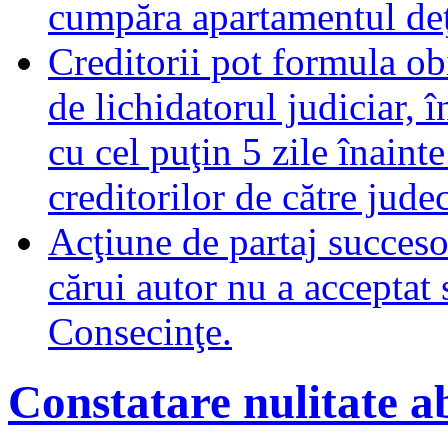
cumpăra apartamentul deţ
Creditorii pot formula obi
de lichidatorul judiciar, 
cu cel puţin 5 zile înaint
creditorilor de către jude
Acţiune de partaj succeso
cărui autor nu a acceptat 
Consecinţe.
Constatare nulitate ab