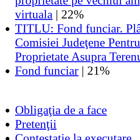
proprietate pe vechiul am
virtuala
| 22%
TITLU: Fond funciar. Plâ
Comisiei Judeţene Pentru
Proprietate Asupra Terenu
Fond funciar
| 21%
Obligaţia de a face
Pretenţii
Contestatie la executare