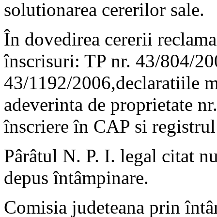
solutionarea cererilor sale.
În dovedirea cererii reclam
înscrisuri: TP nr. 43/804/2
43/1192/2006,declaratiile ma
adeverinta de proprietate nr
înscriere în CAP si registrul
Pârâtul N. P. I. legal citat n
depus întâmpinare.
Comisia judeteana prin întâ