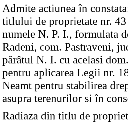
Admite actiunea în constatar
titlului de proprietate nr. 
numele N. P. I., formulata d
Radeni, com. Pastraveni, ju
pârâtul N. I. cu acelasi dom
pentru aplicarea Legii nr. 
Neamt pentru stabilirea drep
asupra terenurilor si în cons
Radiaza din titlu de proprie