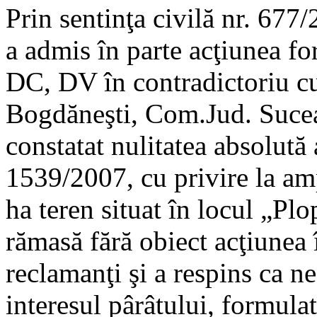
Prin sentinţa civilă nr. 677
a admis în parte acţiunea f
DC, DV în contradictoriu cu
Bogdăneşti, Com.Jud. Suceav
constatat nulitatea absolută a
1539/2007, cu privire la am
ha teren situat în locul „Pl
rămasă fără obiect acţiunea
reclamanţi şi a respins ca n
interesul pârâtului, formula