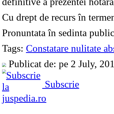
definitive a prezentei hotarâ
Cu drept de recurs în terme
Pronuntata în sedinta publi
Tags:
Constatare nulitate abs
Publicat de: pe 2 July, 20
Subscrie