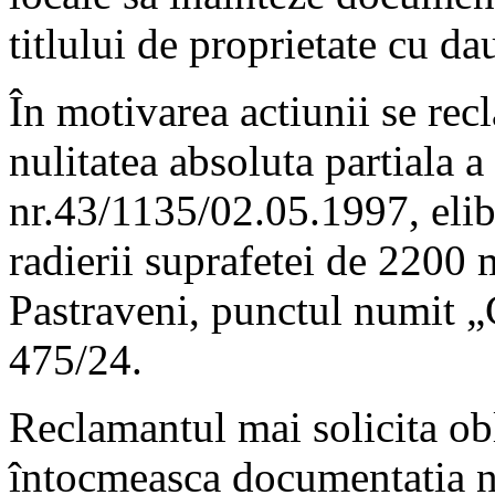
titlului de proprietate cu d
În motivarea actiunii se recl
nulitatea absoluta partiala a 
nr.43/1135/02.05.1997, elibe
radierii suprafetei de 2200 
Pastraveni, punctul numit „
475/24.
Reclamantul mai solicita obl
întocmeasca documentatia nec