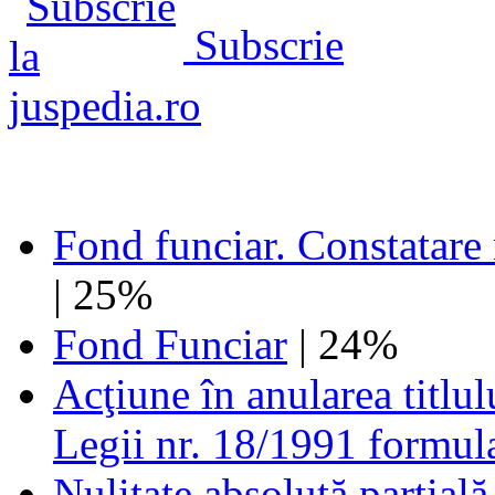
Subscrie
Fond funciar. Constatare n
| 25%
Fond Funciar
| 24%
Acţiune în anularea titlul
Legii nr. 18/1991 formula
Nulitate absolută parţială