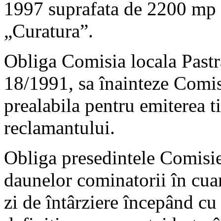
1997 suprafata de 2200 mp t
„Curatura”.
Obliga Comisia locala Pastr
18/1991, sa înainteze Comi
prealabila pentru emiterea ti
reclamantului.
Obliga presedintele Comisie 
daunelor cominatorii în cua
zi de întârziere începând cu