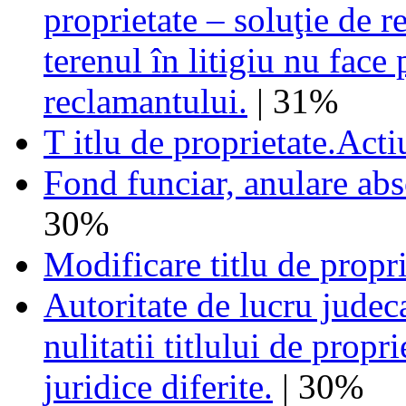
proprietate – soluţie de r
terenul în litigiu nu face 
reclamantului.
| 31%
T itlu de proprietate.Actiu
Fond funciar, anulare abso
30%
Modificare titlu de propri
Autoritate de lucru judec
nulitatii titlului de propr
juridice diferite.
| 30%